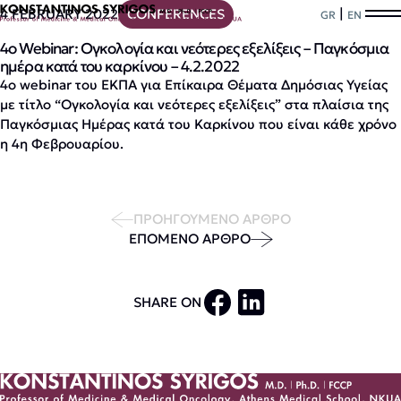
|
4 FEBRUARY 2022
CONFERENCES
GR
EN
4ο Webinar: Ογκολογία και νεότερες εξελίξεις – Παγκόσµια
ηµέρα κατά του καρκίνου – 4.2.2022
4ο webinar του ΕΚΠΑ για Επίκαιρα Θέματα Δημόσιας Υγείας
με τίτλο “Ογκολογία και νεότερες εξελίξεις” στα πλαίσια της
Παγκόσμιας Ημέρας κατά του Καρκίνου που είναι κάθε χρόνο
η 4η Φεβρουαρίου.
ΠΡΟΗΓΟΥΜΕΝΟ ΑΡΘΡΟ
ΕΠΟΜΕΝΟ ΑΡΘΡΟ
SHARE ON