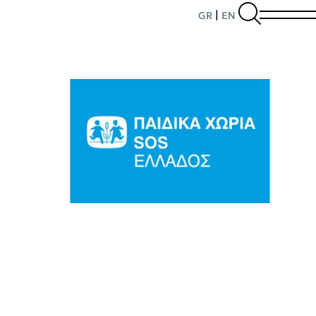
|
GR
EN