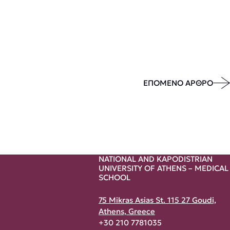
ΕΠΟΜΕΝΟ ΑΡΘΡΟ
NATIONAL AND KAPODISTRIAN
UNIVERSITY OF ATHENS – MEDICAL
SCHOOL
75 Mikras Asias St. 115 27 Goudi,
Athens, Greece
+30 210 7781035