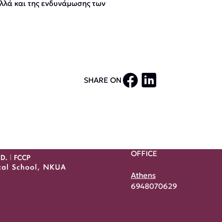
αλλά και της ενδυνάμωσης των
SHARE ON
OFFICE
Athens
6948070629