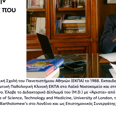
 που
ρική Σχολή του Πανεπιστήμιου Αθηνών (ΕΚΠΑ) το 1988. Εκπαι
δευτική Παθολογική Κλινική ΕΚΠΑ στο Λαϊκό Νοσοκομείο και σ
ο. Έλαβε το Διδακτορικό Δίπλωμά του (M.D.) με «Άριστα» από
ge of Science, Technology and Medicine, University of London
Bartholomew’s στο Λονδίνο και ως Επιστημονικός Συνεργάτης