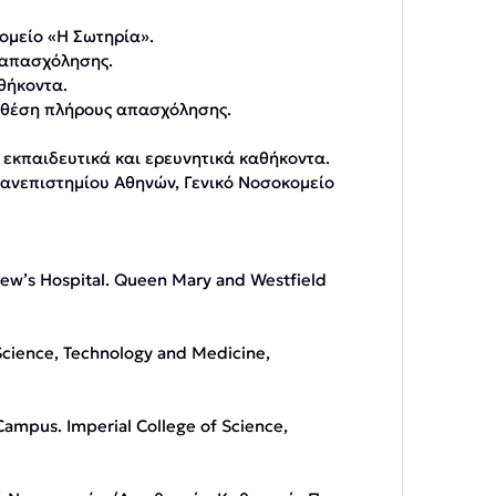
κομείο «Η Σωτηρία».
 απασχόλησης.
αθήκοντα.
 θέση πλήρους απασχόλησης.
με εκπαιδευτικά και ερευνητικά καθήκοντα.
Πανεπιστημίου Αθηνών, Γενικό Νοσοκομείο
omew’s Hospital. Queen Mary and Westfield
Science, Technology and Medicine,
ampus. Imperial College of Science,