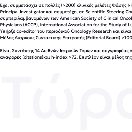
Έχει συμμετάσχει σε πολλές (>200) κλινικές μελέτες Φάσης I-I
Principal Investigator και συμμετέχει σε Scientific Steering C
συμπεριλαμβανομένων των American Society of Clinical Oncol
Physicians (ACCP), International Association for the Study of
Υπήρξε co-editor του περιοδικού Oncology Research και είναι
Μέλος Διαρκούς Συντακτικής Επιτροπής (Editorial Board) >100
Είναι Συντάκτης 14 Διεθνών Ιατρικών Τόμων και συγγραφέας
αναφορές (citations)και h-index >72. Επιπλέον είναι μέλος
Τώρ