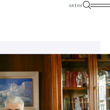
|
GR
EN