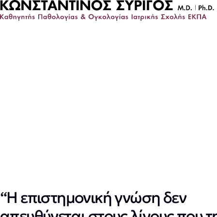
“Η επιστημονική γνώση δεν
απευθύνεται στους λίγους που τ