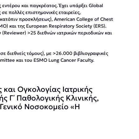
εντέρου και παγκρέατος. Έχει υπάρξει Global
 σε πολλές επιστημονικές εταιρείες,
κατόπιν προσκλήσεως), American College of Chest
SMO) και της European Respiratory Society (ERS).
 (Reviewer) >25 διεθνών ιατρικών περιοδικών και
σε διεθνείς τόμους), με >26.000 βιβλιογραφικές
ommittee και του ESMO Lung Cancer Faculty.
 και Ογκολογίας Ιατρικής
ς Γ΄ Παθολογικής Κλινικής,
 Γενικό Νοσοκομείο «Η