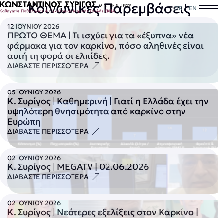
Κοινωνικές Παρεμβάσεις
|
GR
EN
12 ΙΟΥΝΙΟΥ 2026
ΠΡΩΤΟ ΘΕΜΑ | Τι ισχύει για τα «έξυπνα» νέα
φάρμακα για τον καρκίνο, πόσο αληθινές είναι
αυτή τη φορά οι ελπίδες.
ΔΙΑΒΑΣΤΕ ΠΕΡΙΣΣΟΤΕΡΑ
05 ΙΟΥΝΙΟΥ 2026
Κ. Συρίγος | Καθημερινή | Γιατί η Ελλάδα έχει την
υψηλότερη θνησιμότητα από καρκίνο στην
Ευρώπη
ΔΙΑΒΑΣΤΕ ΠΕΡΙΣΣΟΤΕΡΑ
02 ΙΟΥΝΙΟΥ 2026
Κ. Συρίγος | MEGATV | 02.06.2026
ΔΙΑΒΑΣΤΕ ΠΕΡΙΣΣΟΤΕΡΑ
02 ΙΟΥΝΙΟΥ 2026
Κ. Συρίγος | Νεότερες εξελίξεις στον Καρκίνο |