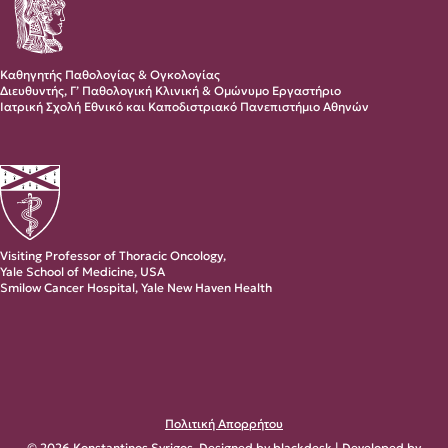
Καθηγητής Παθολογίας & Ογκολογίας
Διευθυντής, Γ’ Παθολογική Κλινική & Ομώνυμο Εργαστήριο
Ιατρική Σχολή Εθνικό και Καποδιστριακό Πανεπιστήμιο Αθηνών
Visiting Professor of Thoracic Oncology,
Yale School of Medicine, USA
Smilow Cancer Hospital, Yale New Haven Health
Πολιτική Απορρήτου
© 2026 Konstantinos Syrigos. Designed by
blackdesk
| Developed by