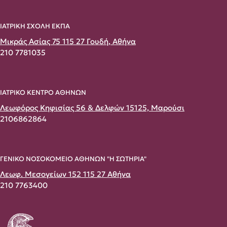
ΙΑΤΡΙΚΗ ΣΧΟΛΗ ΕΚΠΑ
Μικράς Ασίας 75 115 27 Γουδή, Αθήνα
210 7781035
ΙΑΤΡΙΚΟ ΚΕΝΤΡΟ ΑΘΗΝΩΝ
Λεωφόρος Κηφισίας 56 & Δελφών 15125, Μαρούσι
2106862864
ΓΕΝΙΚΟ ΝΟΣΟΚΟΜΕΙΟ ΑΘΗΝΩΝ "Η ΣΩΤΗΡΙΑ"
Λεωφ. Μεσογείων 152 115 27 Αθήνα
210 7763400