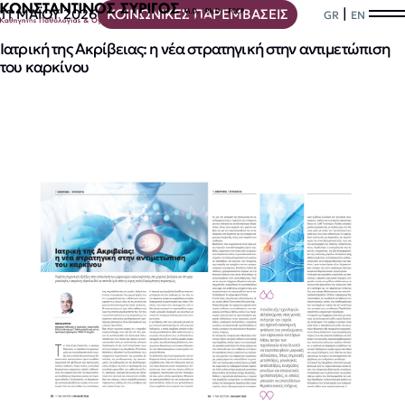
|
11 ΜΑΪΟΥ 2026
ΚΟΙΝΩΝΙΚΕΣ ΠΑΡΕΜΒΑΣΕΙΣ
GR
EN
Ιατρική της Ακρίβειας: η νέα στρατηγική στην αντιμετώπιση
του καρκίνου