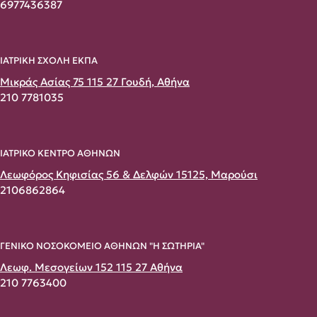
6977436387
ΙΑΤΡΙΚΗ ΣΧΟΛΗ ΕΚΠΑ
Μικράς Ασίας 75 115 27 Γουδή, Αθήνα
210 7781035
ΙΑΤΡΙΚΟ ΚΕΝΤΡΟ ΑΘΗΝΩΝ
Λεωφόρος Κηφισίας 56 & Δελφών 15125, Μαρούσι
2106862864
ΓΕΝΙΚΟ ΝΟΣΟΚΟΜΕΙΟ ΑΘΗΝΩΝ "Η ΣΩΤΗΡΙΑ"
Λεωφ. Μεσογείων 152 115 27 Αθήνα
210 7763400