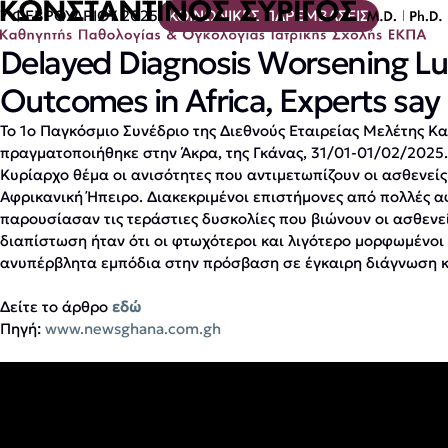
7 ΦΕΒΡΟΥΑΡΙΟΥ 2025
ΚΟΙΝΩΝΙΚΕΣ ΠΑΡΕΜΒΑΣΕΙΣ
Delayed Diagnosis Worsening L
Outcomes in Africa, Experts say
Το 1ο Παγκόσμιο Συνέδριο της Διεθνούς Εταιρείας Μελέτης Κα
πραγματοποιήθηκε στην Άκρα, της Γκάνας, 31/01-01/02/2025.
Κυρίαρχο θέμα οι ανισότητες που αντιμετωπίζουν οι ασθενείς
Αφρικανική Ήπειρο. Διακεκριμένοι επιστήμονες από πολλές α
παρουσίασαν τις τεράστιες δυσκολίες που βιώνουν οι ασθενεί
διαπίστωση ήταν ότι οι φτωχότεροι και λιγότερο μορφωμένοι
ανυπέρβλητα εμπόδια στην πρόσβαση σε έγκαιρη διάγνωση κα
Δείτε το άρθρο
εδώ
Πηγή:
www.newsghana.com.gh