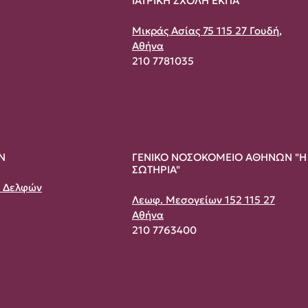
ΙΑΤΡΙΚΗ ΣΧΟΛΗ ΕΚΠΑ
Μικράς Ασίας 75 115 27 Γουδή,
Αθήνα
210 7781035
Ν
ΓΕΝΙΚΟ ΝΟΣΟΚΟΜΕΙΟ ΑΘΗΝΩΝ "Η
ΣΩΤΗΡΙΑ"
& Δελφών
Λεωφ. Μεσογείων 152 115 27
Αθήνα
210 7763400