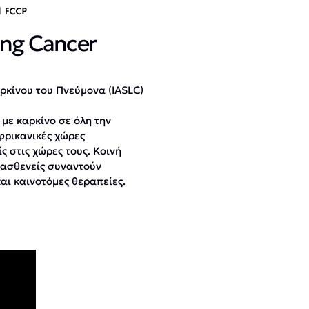
ung Cancer
ρκίνου του Πνεύμονα (IASLC)
 με καρκίνο σε όλη την
φρικανικές χώρες
ς στις χώρες τους. Κοινή
 ασθενείς συναντούν
ι καινοτόμες θεραπείες.