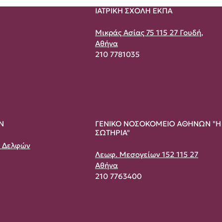
ΙΑΤΡΙΚΗ ΣΧΟΛΗ ΕΚΠΑ
Μικράς Ασίας 75 115 27 Γουδή,
Αθήνα
210 7781035
Ν
ΓΕΝΙΚΟ ΝΟΣΟΚΟΜΕΙΟ ΑΘΗΝΩΝ "Η
ΣΩΤΗΡΙΑ"
& Δελφών
Λεωφ. Μεσογείων 152 115 27
Αθήνα
210 7763400