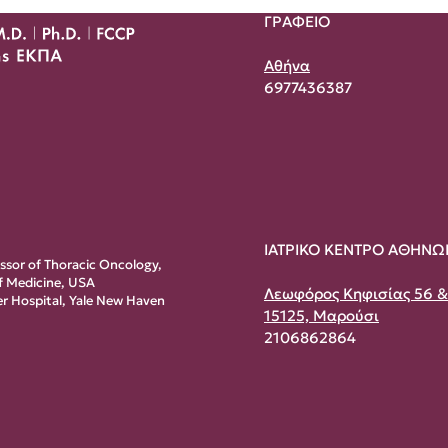
ΓΡΑΦΕΙΟ
Αθήνα
6977436387
ΙΑΤΡΙΚΟ ΚΕΝΤΡΟ ΑΘΗΝΩ
essor of Thoracic Oncology,
of Medicine, USA
Λεωφόρος Κηφισίας 56 
r Hospital, Yale New Haven
15125, Μαρούσι
2106862864