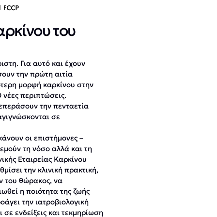
αρκίνου του
στη. Για αυτό και έχουν
σουν την πρώτη αιτία
ότερη μορφή καρκίνου στην
 νέες περιπτώσεις.
επεράσουν την πενταετία
ιαγιγνώσκονται σε
κάνουν οι επιστήμονες –
εμούν τη νόσο αλλά και τη
νικής Εταιρείας Καρκίνου
μίσει την κλινική πρακτική,
ν του θώρακος, να
ιωθεί η ποιότητα της ζωής
ροάγει την ιατροβιολογική
ι σε ενδείξεις και τεκμηρίωση