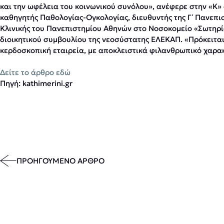
και την ωφέλεια του κοινωνικού συνόλου», ανέφερε στην «Κ» 
καθηγητής Παθολογίας-Ογκολογίας, διευθυντής της Γ΄ Πανεπ
Κλινικής του Πανεπιστημίου Αθηνών στο Νοσοκομείο «Σωτηρί
διοικητικού συμβουλίου της νεοσύστατης ΕΛΕΚΑΠ. «Πρόκειται 
κερδοσκοπική εταιρεία, με αποκλειστικά φιλανθρωπικό χαρακτ
Δείτε το άρθρο εδώ
Πηγή: kathimerini.gr
ΠΡΟΗΓΟΥΜΕΝΟ ΑΡΘΡΟ