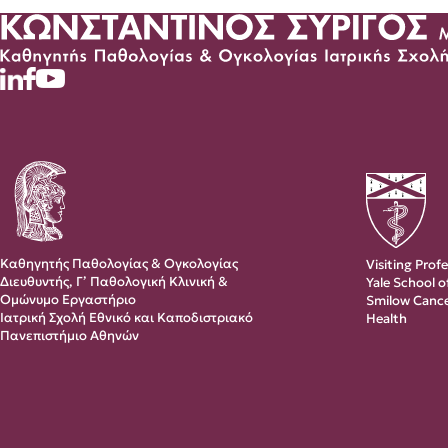
Καθηγητής Παθολογίας & Ογκολογίας
Visiting Prof
Διευθυντής, Γ’ Παθολογική Κλινική &
Yale School 
Ομώνυμο Εργαστήριο
Smilow Cance
Ιατρική Σχολή Εθνικό και Καποδιστριακό
Health
Πανεπιστήμιο Αθηνών