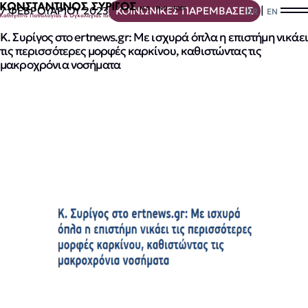
|
7 ΦΕΒΡΟΥΑΡΙΟΥ 2023
ΚΟΙΝΩΝΙΚΕΣ ΠΑΡΕΜΒΑΣΕΙΣ
GR
EN
Κ. Συρίγος στο ertnews.gr: Με ισχυρά όπλα η επιστήμη νικάει
τις περισσότερες μορφές καρκίνου, καθιστώντας τις
μακροχρόνια νοσήματα