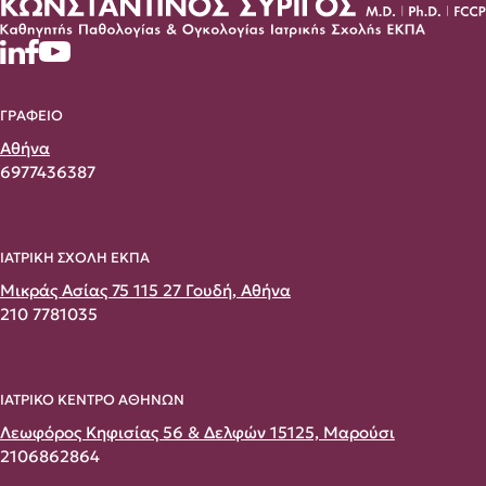
ΓΡΑΦΕΙΟ
Αθήνα
6977436387
ΙΑΤΡΙΚΗ ΣΧΟΛΗ ΕΚΠΑ
Μικράς Ασίας 75 115 27 Γουδή, Αθήνα
210 7781035
ΙΑΤΡΙΚΟ ΚΕΝΤΡΟ ΑΘΗΝΩΝ
Λεωφόρος Κηφισίας 56 & Δελφών 15125, Μαρούσι
2106862864