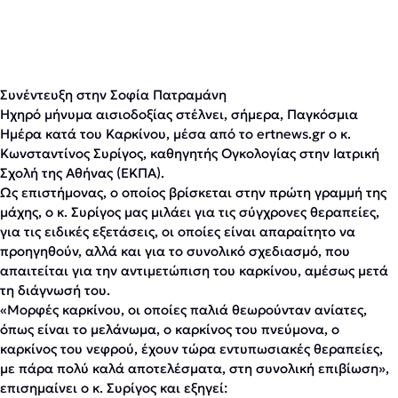
Συνέντευξη στην Σοφία Πατραμάνη
Ηχηρό μήνυμα αισιοδοξίας στέλνει, σήμερα, Παγκόσμια
Ημέρα κατά του Καρκίνου, μέσα από το ertnews.gr ο κ.
Κωνσταντίνος Συρίγος, καθηγητής Ογκολογίας στην Ιατρική
Σχολή της Αθήνας (ΕΚΠΑ).
Ως επιστήμονας, ο οποίος βρίσκεται στην πρώτη γραμμή της
μάχης, ο κ. Συρίγος μας μιλάει για τις σύγχρονες θεραπείες,
για τις ειδικές εξετάσεις, οι οποίες είναι απαραίτητο να
προηγηθούν, αλλά και για το συνολικό σχεδιασμό, που
απαιτείται για την αντιμετώπιση του καρκίνου, αμέσως μετά
τη διάγνωσή του.
«Μορφές καρκίνου, οι οποίες παλιά θεωρούνταν ανίατες,
όπως είναι το μελάνωμα, ο καρκίνος του πνεύμονα, ο
καρκίνος του νεφρού, έχουν τώρα εντυπωσιακές θεραπείες,
με πάρα πολύ καλά αποτελέσματα, στη συνολική επιβίωση»,
επισημαίνει ο κ. Συρίγος και εξηγεί: