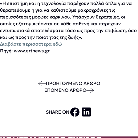
«Η επιστήμη και η τεχνολογία παρέχουν πολλά όπλα για να
θεραπεύουμε ή για να καθιστούμε μακροχρόνιες τις
περισσότερες μορφές καρκίνου. Υπάρχουν θεραπείες, οι
οποίες εξατομικεύονται σε κάθε ασθενή και παρέχουν
εντυπωσιακά αποτελέσματα τόσο ως προς την επιβίωση, όσο
και ως προς την ποιότητας της ζωής».
Διαβάστε περισσότερα εδώ
Πηγή: www.ertnews.gr
ΠΡΟΗΓΟΥΜΕΝΟ ΑΡΘΡΟ
ΕΠΟΜΕΝΟ ΑΡΘΡΟ
SHARE ON