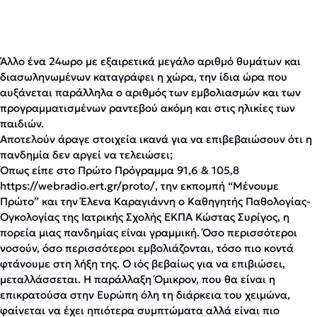
Άλλο ένα 24ωρο με εξαιρετικά μεγάλο αριθμό θυμάτων και
διασωληνωμένων καταγράφει η χώρα, την ίδια ώρα που
αυξάνεται παράλληλα ο αριθμός των εμβολιασμών και των
προγραμματισμένων ραντεβού ακόμη και στις ηλικίες των
παιδιών.
Αποτελούν άραγε στοιχεία ικανά για να επιβεβαιώσουν ότι η
πανδημία δεν αργεί να τελειώσει;
Όπως είπε στο Πρώτο Πρόγραμμα 91,6 & 105,8
https://webradio.ert.gr/proto/, την εκπομπή “Μένουμε
Πρώτο” και την Έλενα Καραγιάννη ο Καθηγητής Παθολογίας-
Ογκολογίας της Ιατρικής Σχολής ΕΚΠΑ Κώστας Συρίγος, η
πορεία μιας πανδημίας είναι γραμμική. Όσο περισσότεροι
νοσούν, όσο περισσότεροι εμβολιάζονται, τόσο πιο κοντά
φτάνουμε στη λήξη της. Ο ιός βεβαίως για να επιβιώσει,
μεταλλάσσεται. Η παράλλαξη Όμικρον, που θα είναι η
επικρατούσα στην Ευρώπη όλη τη διάρκεια του χειμώνα,
φαίνεται να έχει ηπιότερα συμπτώματα αλλά είναι πιο