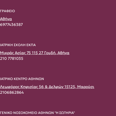
ΓΡΑΦΕΙΟ
Αθήνα
6977436387
ΙΑΤΡΙΚΗ ΣΧΟΛΗ ΕΚΠΑ
Μικράς Ασίας 75 115 27 Γουδή, Αθήνα
210 7781035
ΙΑΤΡΙΚΟ ΚΕΝΤΡΟ ΑΘΗΝΩΝ
Λεωφόρος Κηφισίας 56 & Δελφών 15125, Μαρούσι
2106862864
ΓΕΝΙΚΟ ΝΟΣΟΚΟΜΕΙΟ ΑΘΗΝΩΝ "Η ΣΩΤΗΡΙΑ"