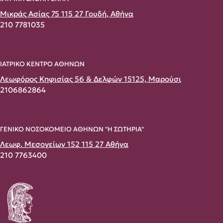
Μικράς Ασίας 75 115 27 Γουδή, Αθήνα
210 7781035
ΙΑΤΡΙΚΟ ΚΕΝΤΡΟ ΑΘΗΝΩΝ
Λεωφόρος Κηφισίας 56 & Δελφών 15125, Μαρούσι
2106862864
ΓΕΝΙΚΟ ΝΟΣΟΚΟΜΕΙΟ ΑΘΗΝΩΝ "Η ΣΩΤΗΡΙΑ"
Λεωφ. Μεσογείων 152 115 27 Αθήνα
210 7763400