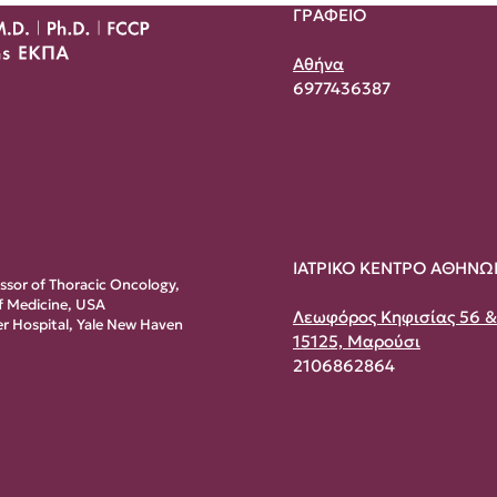
ΓΡΑΦΕΙΟ
Αθήνα
6977436387
ΙΑΤΡΙΚΟ ΚΕΝΤΡΟ ΑΘΗΝΩ
essor of Thoracic Oncology,
of Medicine, USA
Λεωφόρος Κηφισίας 56 
r Hospital, Yale New Haven
15125, Μαρούσι
2106862864