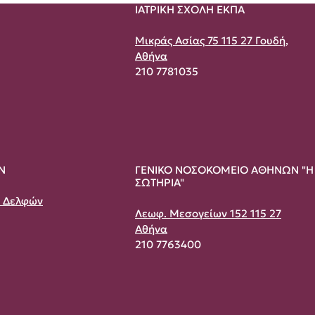
ΙΑΤΡΙΚΗ ΣΧΟΛΗ ΕΚΠΑ
Μικράς Ασίας 75 115 27 Γουδή,
Αθήνα
210 7781035
Ν
ΓΕΝΙΚΟ ΝΟΣΟΚΟΜΕΙΟ ΑΘΗΝΩΝ "Η
ΣΩΤΗΡΙΑ"
& Δελφών
Λεωφ. Μεσογείων 152 115 27
Αθήνα
210 7763400