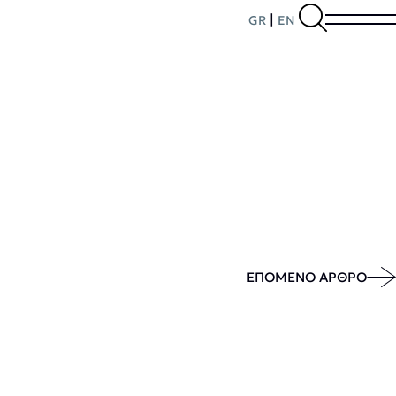
|
GR
EN
ΕΠΟΜΕΝΟ ΑΡΘΡΟ