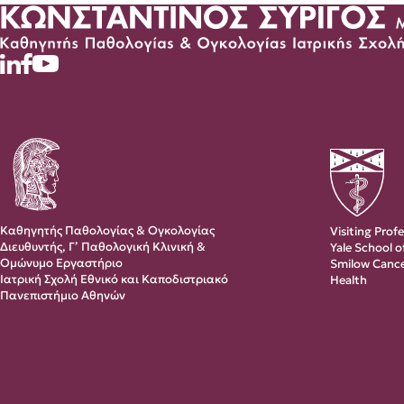
Καθηγητής Παθολογίας & Ογκολογίας
Visiting Prof
Διευθυντής, Γ’ Παθολογική Κλινική &
Yale School 
Ομώνυμο Εργαστήριο
Smilow Cance
Ιατρική Σχολή Εθνικό και Καποδιστριακό
Health
Πανεπιστήμιο Αθηνών