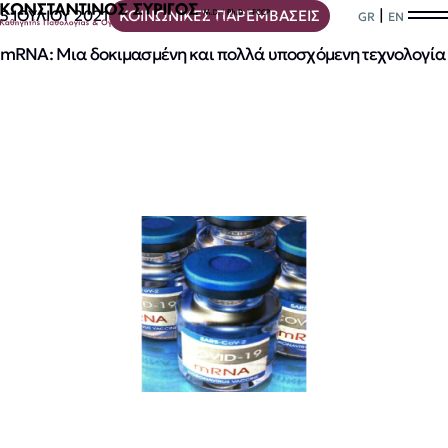
|
5 ΙΟΥΛΙΟΥ 2021
ΚΟΙΝΩΝΙΚΕΣ ΠΑΡΕΜΒΑΣΕΙΣ
GR
EN
mRNA: Μια δοκιμασμένη και πολλά υποσχόμενη τεχνολογία