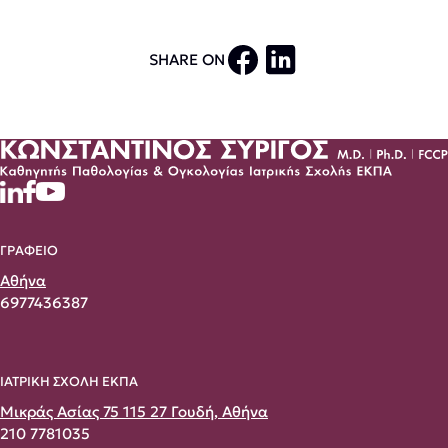
SHARE ON
ΓΡΑΦΕΙΟ
Αθήνα
6977436387
ΙΑΤΡΙΚΗ ΣΧΟΛΗ ΕΚΠΑ
Μικράς Ασίας 75 115 27 Γουδή, Αθήνα
210 7781035