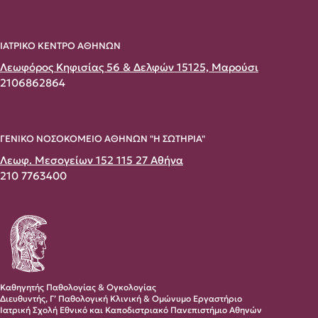
ΙΑΤΡΙΚΟ ΚΕΝΤΡΟ ΑΘΗΝΩΝ
Λεωφόρος Κηφισίας 56 & Δελφών 15125, Μαρούσι
2106862864
ΓΕΝΙΚΟ ΝΟΣΟΚΟΜΕΙΟ ΑΘΗΝΩΝ "Η ΣΩΤΗΡΙΑ"
Λεωφ. Μεσογείων 152 115 27 Αθήνα
210 7763400
Καθηγητής Παθολογίας & Ογκολογίας
Διευθυντής, Γ’ Παθολογική Κλινική & Ομώνυμο Εργαστήριο
Ιατρική Σχολή Εθνικό και Καποδιστριακό Πανεπιστήμιο Αθηνών