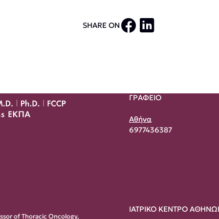
SHARE ON
ΓΡΑΦΕΙΟ
Αθήνα
6977436387
ΙΑΤΡΙΚΟ ΚΕΝΤΡΟ ΑΘΗΝΩ
essor of Thoracic Oncology,