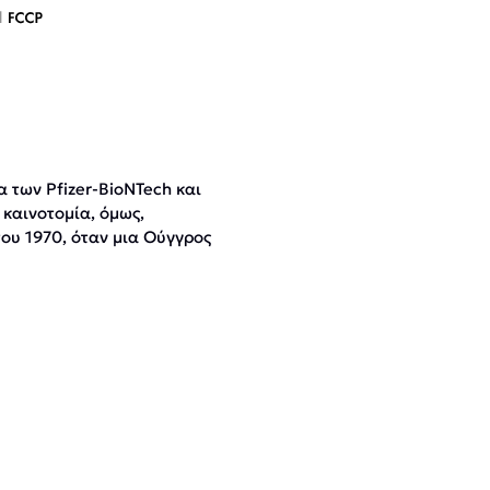
 των Pfizer-BioNTech και
καινοτομία, όμως,
του 1970, όταν μια Ούγγρος