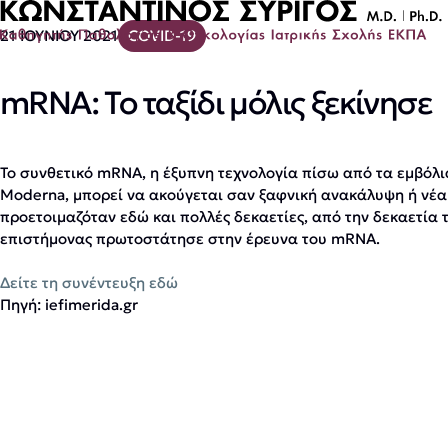
21 ΙΟΥΝΙΟΥ 2021
COVID-19
mRNA: Το ταξίδι μόλις ξεκίνησε
Το συνθετικό mRNA, η έξυπνη τεχνολογία πίσω από τα εμβόλια
Moderna, μπορεί να ακούγεται σαν ξαφνική ανακάλυψη ή νέα 
προετοιμαζόταν εδώ και πολλές δεκαετίες, από την δεκαετία 
επιστήμονας πρωτοστάτησε στην έρευνα του mRNA.
Δείτε τη συνέντευξη εδώ
Πηγή: iefimerida.gr