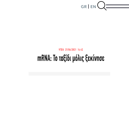
|
GR
EN