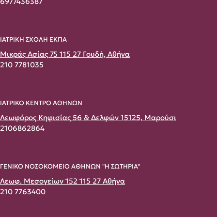
6977436387
ΙΑΤΡΙΚΗ ΣΧΟΛΗ ΕΚΠΑ
Μικράς Ασίας 75 115 27 Γουδή, Αθήνα
210 7781035
ΙΑΤΡΙΚΟ ΚΕΝΤΡΟ ΑΘΗΝΩΝ
Λεωφόρος Κηφισίας 56 & Δελφών 15125, Μαρούσι
2106862864
ΓΕΝΙΚΟ ΝΟΣΟΚΟΜΕΙΟ ΑΘΗΝΩΝ "Η ΣΩΤΗΡΙΑ"
Λεωφ. Μεσογείων 152 115 27 Αθήνα
210 7763400