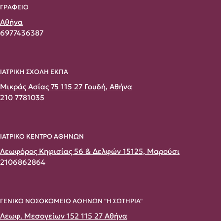
ΓΡΑΦΕΙΟ
Αθήνα
6977436387
ΙΑΤΡΙΚΗ ΣΧΟΛΗ ΕΚΠΑ
Μικράς Ασίας 75 115 27 Γουδή, Αθήνα
210 7781035
ΙΑΤΡΙΚΟ ΚΕΝΤΡΟ ΑΘΗΝΩΝ
Λεωφόρος Κηφισίας 56 & Δελφών 15125, Μαρούσι
2106862864
ΓΕΝΙΚΟ ΝΟΣΟΚΟΜΕΙΟ ΑΘΗΝΩΝ "Η ΣΩΤΗΡΙΑ"
Λεωφ. Μεσογείων 152 115 27 Αθήνα