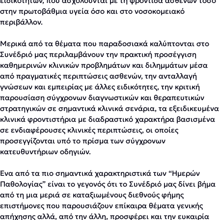
ειδικοτήτων, που ασχολούνται με τη φροντίδα ασθενών τόσο
στην πρωτοβάθμια υγεία όσο και στο νοσοκομειακό
περιβάλλον.
Μερικά από τα θέματα που παραδοσιακά καλύπτονται στο
Συνέδριό μας περιλαμβάνουν την πρακτική προσέγγιση
καθημερινών κλινικών προβλημάτων και διλημμάτων μέσα
από πραγματικές περιπτώσεις ασθενών, την ανταλλαγή
γνώσεων και εμπειρίας με άλλες ειδικότητες, την κριτική
παρουσίαση σύγχρονων διαγνωστικών και θεραπευτικών
στρατηγικών σε σημαντικά κλινικά σενάρια, τα εξειδικευμένα
κλινικά φροντιστήρια με διαδραστικό χαρακτήρα βασισμένα
σε ενδιαφέρουσες κλινικές περιπτώσεις, οι οποίες
προσεγγίζονται υπό το πρίσμα των σύγχρονων
κατευθυντήριων οδηγιών.
Ένα από τα πιο σημαντικά χαρακτηριστικά των “Ημερών
Παθολογίας” είναι το γεγονός ότι το Συνέδριό μας δίνει βήμα
από τη μια μεριά σε καταξιωμένους διεθνούς φήμης
επιστήμονες που παρουσιάζουν επίκαιρα θέματα γενικής
απήχησης αλλά, από την άλλη, προσφέρει και την ευκαιρία