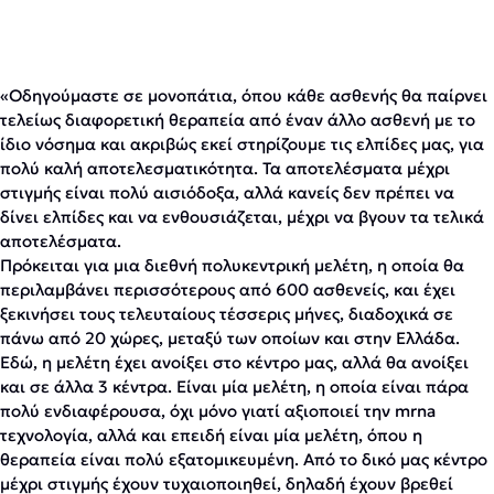
«Οδηγούμαστε σε μονοπάτια, όπου κάθε ασθενής θα παίρνει
τελείως διαφορετική θεραπεία από έναν άλλο ασθενή με το
ίδιο νόσημα και ακριβώς εκεί στηρίζουμε τις ελπίδες μας, για
πολύ καλή αποτελεσματικότητα. Τα αποτελέσματα μέχρι
στιγμής είναι πολύ αισιόδοξα, αλλά κανείς δεν πρέπει να
δίνει ελπίδες και να ενθουσιάζεται, μέχρι να βγουν τα τελικά
αποτελέσματα.
Πρόκειται για μια διεθνή πολυκεντρική μελέτη, η οποία θα
περιλαμβάνει περισσότερους από 600 ασθενείς, και έχει
ξεκινήσει τους τελευταίους τέσσερις μήνες, διαδοχικά σε
πάνω από 20 χώρες, μεταξύ των οποίων και στην Ελλάδα.
Εδώ, η μελέτη έχει ανοίξει στο κέντρο μας, αλλά θα ανοίξει
και σε άλλα 3 κέντρα. Είναι μία μελέτη, η οποία είναι πάρα
πολύ ενδιαφέρουσα, όχι μόνο γιατί αξιοποιεί την mrna
τεχνολογία, αλλά και επειδή είναι μία μελέτη, όπου η
θεραπεία είναι πολύ εξατομικευμένη. Από το δικό μας κέντρο
μέχρι στιγμής έχουν τυχαιοποιηθεί, δηλαδή έχουν βρεθεί