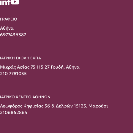
ΓΡΑΦΕΙΟ
Αθήνα
6977436387
ΙΑΤΡΙΚΗ ΣΧΟΛΗ ΕΚΠΑ
Μικράς Ασίας 75 115 27 Γουδή, Αθήνα
210 7781035
ΙΑΤΡΙΚΟ ΚΕΝΤΡΟ ΑΘΗΝΩΝ
Λεωφόρος Κηφισίας 56 & Δελφών 15125, Μαρούσι
2106862864