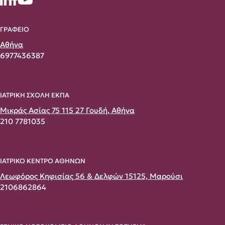
ΓΡΑΦΕΙΟ
Αθήνα
6977436387
ΙΑΤΡΙΚΗ ΣΧΟΛΗ ΕΚΠΑ
Μικράς Ασίας 75 115 27 Γουδή, Αθήνα
210 7781035
ΙΑΤΡΙΚΟ ΚΕΝΤΡΟ ΑΘΗΝΩΝ
Λεωφόρος Κηφισίας 56 & Δελφών 15125, Μαρούσι
2106862864