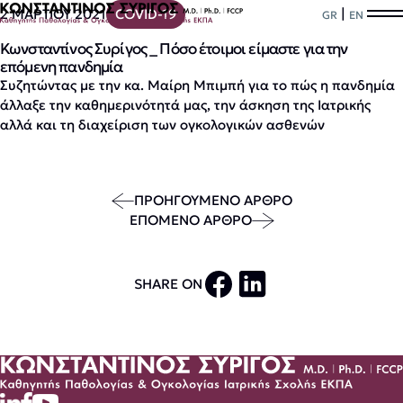
|
2 ΜΑΡΤΙΟΥ 2021
COVID-19
GR
EN
Κωνσταντίνος Συρίγος _ Πόσο έτοιμοι είμαστε για την
επόμενη πανδημία
Συζητώντας με την κα. Μαίρη Μπιμπή για το πώς η πανδημία
άλλαξε την καθημερινότητά μας, την άσκηση της Ιατρικής
αλλά και τη διαχείριση των ογκολογικών ασθενών
ΠΡΟΗΓΟΥΜΕΝΟ ΑΡΘΡΟ
ΕΠΟΜΕΝΟ ΑΡΘΡΟ
SHARE ON