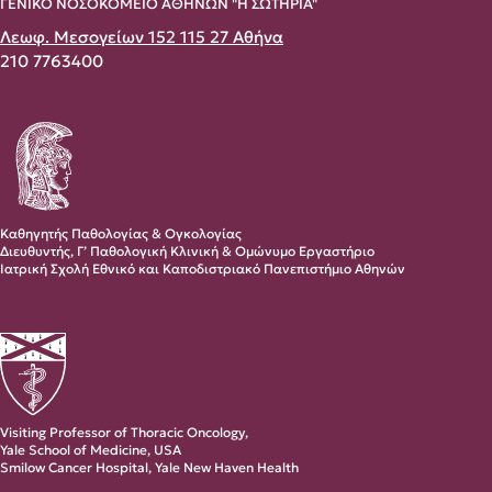
ΓΕΝΙΚΟ ΝΟΣΟΚΟΜΕΙΟ ΑΘΗΝΩΝ "Η ΣΩΤΗΡΙΑ"
Λεωφ. Μεσογείων 152 115 27 Αθήνα
210 7763400
Καθηγητής Παθολογίας & Ογκολογίας
Διευθυντής, Γ’ Παθολογική Κλινική & Ομώνυμο Εργαστήριο
Ιατρική Σχολή Εθνικό και Καποδιστριακό Πανεπιστήμιο Αθηνών
Visiting Professor of Thoracic Oncology,
Yale School of Medicine, USA
Smilow Cancer Hospital, Yale New Haven Health