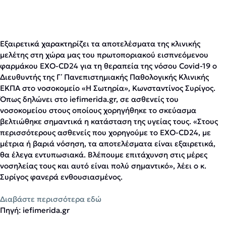
Εξαιρετικά χαρακτηρίζει τα αποτελέσματα της κλινικής
μελέτης στη χώρα μας του πρωτοποριακού εισπνεόμενου
φαρμάκου EXO-CD24 για τη θεραπεία της νόσου Covid-19 ο
Διευθυντής της Γ΄ Πανεπιστημιακής Παθολογικής Κλινικής
ΕΚΠΑ στο νοσοκομείο «Η Σωτηρία», Κωνσταντίνος Συρίγος.
Όπως δηλώνει στο iefimerida.gr, σε ασθενείς του
νοσοκομείου στους οποίους χορηγήθηκε το σκεύασμα
βελτιώθηκε σημαντικά η κατάσταση της υγείας τους. «Στους
περισσότερους ασθενείς που χορηγούμε το EXO-CD24, με
μέτρια ή βαριά νόσηση, τα αποτελέσματα είναι εξαιρετικά,
θα έλεγα εντυπωσιακά. Βλέπουμε επιτάχυνση στις μέρες
νοσηλείας τους και αυτό είναι πολύ σημαντικό», λέει ο κ.
Συρίγος φανερά ενθουσιασμένος.
Διαβάστε περισσότερα εδώ
Πηγή: iefimerida.gr