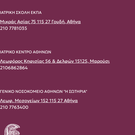
ΙΑΤΡΙΚΗ ΣΧΟΛΗ ΕΚΠΑ
Μικράς Ασίας 75 115 27 Γουδή, Αθήνα
210 7781035
ΙΑΤΡΙΚΟ ΚΕΝΤΡΟ ΑΘΗΝΩΝ
Λεωφόρος Κηφισίας 56 & Δελφών 15125, Μαρούσι
2106862864
ΓΕΝΙΚΟ ΝΟΣΟΚΟΜΕΙΟ ΑΘΗΝΩΝ "Η ΣΩΤΗΡΙΑ"
Λεωφ. Μεσογείων 152 115 27 Αθήνα
210 7763400