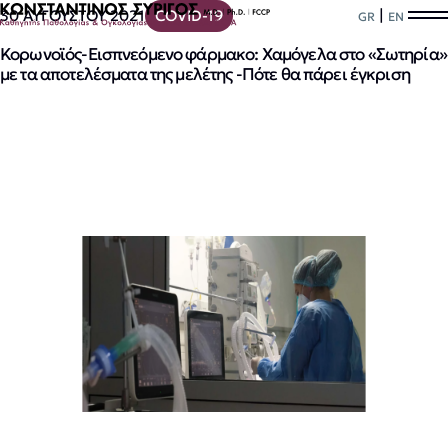
|
30 ΑΥΓΟΥΣΤΟΥ 2021
COVID-19
GR
EN
Κορωνοϊός-Εισπνεόμενο φάρμακο: Χαμόγελα στο «Σωτηρία»
με τα αποτελέσματα της μελέτης -Πότε θα πάρει έγκριση