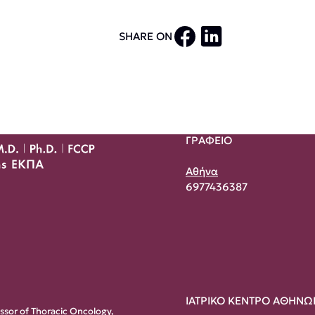
SHARE ON
ΓΡΑΦΕΙΟ
Αθήνα
6977436387
ΙΑΤΡΙΚΟ ΚΕΝΤΡΟ ΑΘΗΝΩ
essor of Thoracic Oncology,