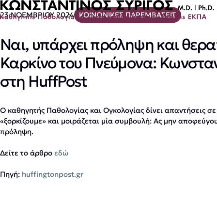
23 ΝΟΕΜΒΡΙΟΥ 2024
ΚΟΙΝΩΝΙΚΕΣ ΠΑΡΕΜΒΑΣΕΙΣ
Ναι, υπάρχει πρόληψη και θερα
Καρκίνο του Πνεύμονα: Κωνσταν
στη HuffPost
Ο καθηγητής Παθολογίας και Ογκολογίας δίνει απαντήσεις σ
«ξορκίζουμε» και μοιράζεται μία συμβουλή: Ας μην αποφεύγου
πρόληψη.
Δείτε το άρθρο
εδώ
Πηγή:
huffingtonpost.gr