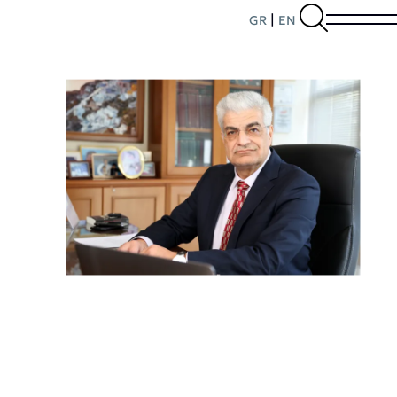
|
GR
EN