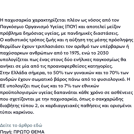
Η παχυσαρκία χαρακτηρίζεται πλέον ως νόσος από τον
Παγκόσμιο Οργανισμό Υγείας (ΠΟΥ) και αποτελεί μείζον
πρόβλημα δημόσιας υγείας, με πανδημικές διαστάσεις.
Ο καθιστικός τρόπος ζωής και η αύξηση της μέσης πρόσληψης
θερμίδων έχουν τριπλασιάσει τον αριθμό των υπέρβαρων ή
παχύσαρκων ανθρώπων από το 1975, ενώ το 2030
υπολογίζεται πως ένας στους δύο ενήλικες παγκοσμίως θα
ανήκει σε μία από τις προαναφερθείσες κατηγορίες.
Στην Ελλάδα σήμερα, το 50% των γυναικών και το 70% των
ανδρών έχουν σωματικό βάρος πάνω από το φυσιολογικό. Η
ΕΕ υπολογίζει πως έως και το 7% των εθνικών
προϋπολογισμών υγείας δαπανάται κάθε χρόνο σε ασθένειες
που σχετίζονται με την παχυσαρκία, όπως ο σακχαρώδης
διαβήτης τύπου 2, οι καρδιαγγειακές παθήσεις και ορισμένοι
τύποι καρκίνου.
Δείτε το άρθρο εδώ
Πηγή: ΠΡΩΤΟ ΘΕΜΑ