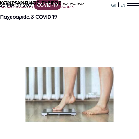
|
23 ΜΑΪΟΥ 2021
COVID-19
GR
EN
Παχυσαρκία & COVID-19