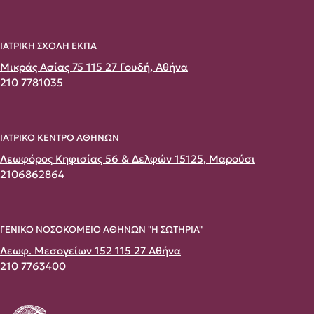
ΙΑΤΡΙΚΗ ΣΧΟΛΗ ΕΚΠΑ
Μικράς Ασίας 75 115 27 Γουδή, Αθήνα
210 7781035
ΙΑΤΡΙΚΟ ΚΕΝΤΡΟ ΑΘΗΝΩΝ
Λεωφόρος Κηφισίας 56 & Δελφών 15125, Μαρούσι
2106862864
ΓΕΝΙΚΟ ΝΟΣΟΚΟΜΕΙΟ ΑΘΗΝΩΝ "Η ΣΩΤΗΡΙΑ"
Λεωφ. Μεσογείων 152 115 27 Αθήνα
210 7763400