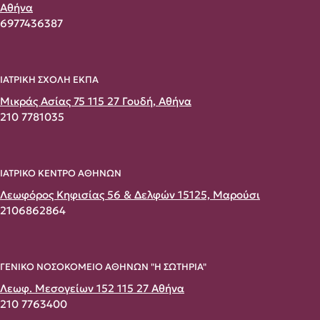
Αθήνα
6977436387
ΙΑΤΡΙΚΗ ΣΧΟΛΗ ΕΚΠΑ
Μικράς Ασίας 75 115 27 Γουδή, Αθήνα
210 7781035
ΙΑΤΡΙΚΟ ΚΕΝΤΡΟ ΑΘΗΝΩΝ
Λεωφόρος Κηφισίας 56 & Δελφών 15125, Μαρούσι
2106862864
ΓΕΝΙΚΟ ΝΟΣΟΚΟΜΕΙΟ ΑΘΗΝΩΝ "Η ΣΩΤΗΡΙΑ"
Λεωφ. Μεσογείων 152 115 27 Αθήνα
210 7763400