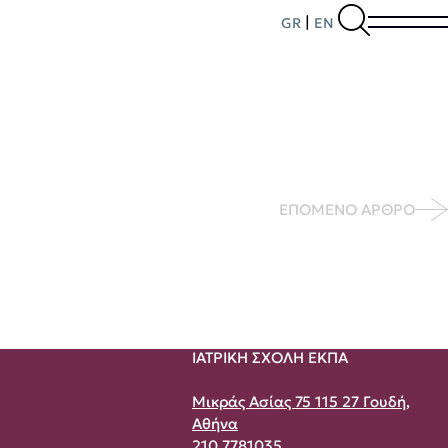
|
GR
EN
ΕΠΟΜΕΝΟ ΑΡΘΡΟ
ΙΑΤΡΙΚΗ ΣΧΟΛΗ ΕΚΠΑ
Μικράς Ασίας 75 115 27 Γουδή,
Αθήνα
210 7781035