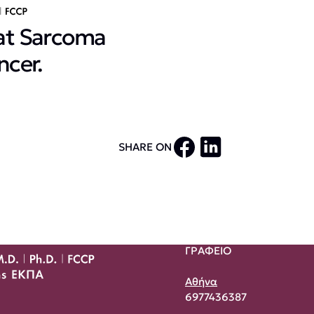
Rat Sarcoma
ncer.
SHARE ON
ΓΡΑΦΕΙΟ
Αθήνα
6977436387