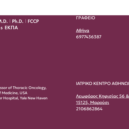
ΓΡΑΦΕΙΟ
Αθήνα
6977436387
ΙΑΤΡΙΚΟ ΚΕΝΤΡΟ ΑΘΗΝΩ
essor of Thoracic Oncology,
of Medicine, USA
Λεωφόρος Κηφισίας 56 
r Hospital, Yale New Haven
15125, Μαρούσι
2106862864