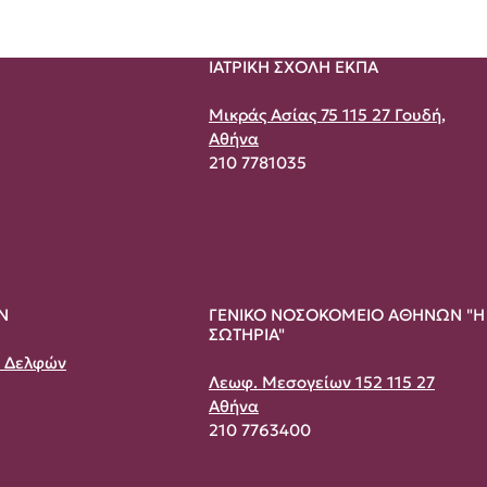
ΙΑΤΡΙΚΗ ΣΧΟΛΗ ΕΚΠΑ
Μικράς Ασίας 75 115 27 Γουδή,
Αθήνα
210 7781035
Ν
ΓΕΝΙΚΟ ΝΟΣΟΚΟΜΕΙΟ ΑΘΗΝΩΝ "Η
ΣΩΤΗΡΙΑ"
& Δελφών
Λεωφ. Μεσογείων 152 115 27
Αθήνα
210 7763400