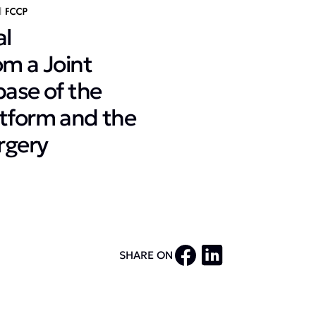
al
m a Joint
ase of the
tform and the
rgery
SHARE ON