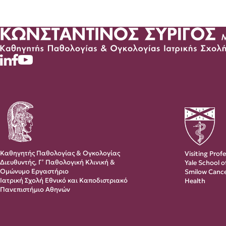
Καθηγητής Παθολογίας & Ογκολογίας
Visiting Prof
Διευθυντής, Γ’ Παθολογική Κλινική &
Yale School 
Ομώνυμο Εργαστήριο
Smilow Cance
Ιατρική Σχολή Εθνικό και Καποδιστριακό
Health
Πανεπιστήμιο Αθηνών