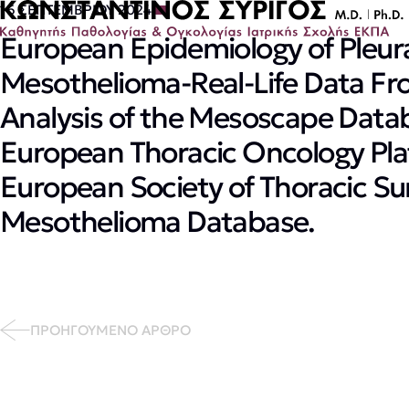
16 ΣΕΠΤΕΜΒΡΙΟΥ 2024
European Epidemiology of Pleur
Mesothelioma-Real-Life Data Fro
Analysis of the Mesoscape Datab
European Thoracic Oncology Pla
European Society of Thoracic Su
Mesothelioma Database.
ΠΡΟΗΓΟΥΜΕΝΟ ΑΡΘΡΟ