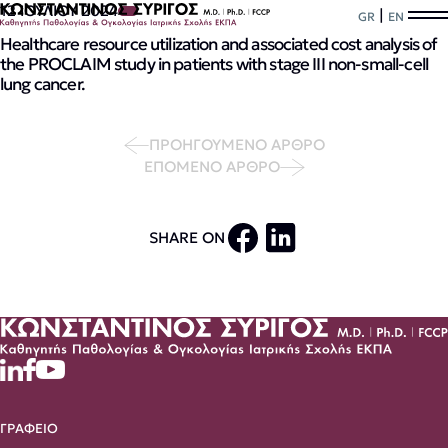
12 ΙΟΥΛΙΟΥ 2024
|
GR
EN
Healthcare resource utilization and associated cost analysis of
the PROCLAIM study in patients with stage III non-small-cell
lung cancer.
ΠΡΟΗΓΟΥΜΕΝΟ ΑΡΘΡΟ
ΕΠΟΜΕΝΟ ΑΡΘΡΟ
SHARE ON
ΓΡΑΦΕΙΟ