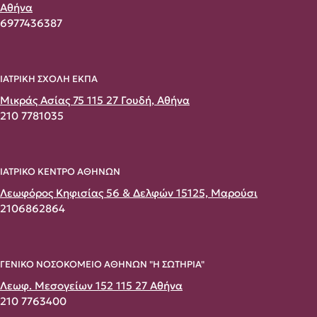
Αθήνα
6977436387
ΙΑΤΡΙΚΗ ΣΧΟΛΗ ΕΚΠΑ
Μικράς Ασίας 75 115 27 Γουδή, Αθήνα
210 7781035
ΙΑΤΡΙΚΟ ΚΕΝΤΡΟ ΑΘΗΝΩΝ
Λεωφόρος Κηφισίας 56 & Δελφών 15125, Μαρούσι
2106862864
ΓΕΝΙΚΟ ΝΟΣΟΚΟΜΕΙΟ ΑΘΗΝΩΝ "Η ΣΩΤΗΡΙΑ"
Λεωφ. Μεσογείων 152 115 27 Αθήνα
210 7763400