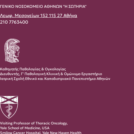
ΓΕΝΙΚΟ ΝΟΣΟΚΟΜΕΙΟ ΑΘΗΝΩΝ "Η ΣΩΤΗΡΙΑ"
Λεωφ. Μεσογείων 152 115 27 Αθήνα
210 7763400
Καθηγητής Παθολογίας & Ογκολογίας
Διευθυντής, Γ’ Παθολογική Κλινική & Ομώνυμο Εργαστήριο
Ιατρική Σχολή Εθνικό και Καποδιστριακό Πανεπιστήμιο Αθηνών
Visiting Professor of Thoracic Oncology,
Yale School of Medicine, USA
Smilow Cancer Hospital, Yale New Haven Health