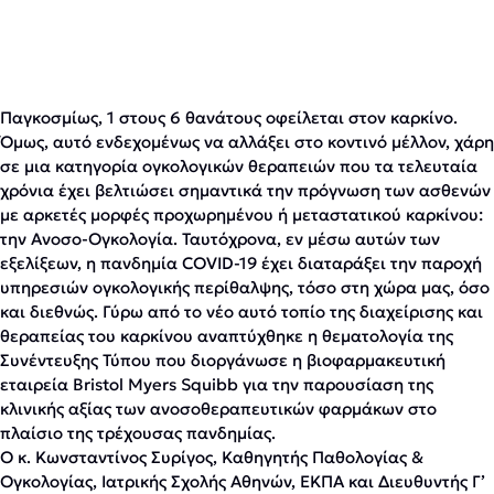
Παγκοσμίως, 1 στους 6 θανάτους οφείλεται στον καρκίνο.
Όμως, αυτό ενδεχομένως να αλλάξει στο κοντινό μέλλον, χάρη
σε μια κατηγορία ογκολογικών θεραπειών που τα τελευταία
χρόνια έχει βελτιώσει σημαντικά την πρόγνωση των ασθενών
με αρκετές μορφές προχωρημένου ή μεταστατικού καρκίνου:
την Ανοσο-Ογκολογία. Ταυτόχρονα, εν μέσω αυτών των
εξελίξεων, η πανδημία COVID-19 έχει διαταράξει την παροχή
υπηρεσιών ογκολογικής περίθαλψης, τόσο στη χώρα μας, όσο
και διεθνώς. Γύρω από το νέο αυτό τοπίο της διαχείρισης και
θεραπείας του καρκίνου αναπτύχθηκε η θεματολογία της
Συνέντευξης Τύπου που διοργάνωσε η βιοφαρμακευτική
εταιρεία Bristol Myers Squibb για την παρουσίαση της
κλινικής αξίας των ανοσοθεραπευτικών φαρμάκων στο
πλαίσιο της τρέχουσας πανδημίας.
O κ. Κωνσταντίνος Συρίγος, Καθηγητής Παθολογίας &
Ογκολογίας, Ιατρικής Σχολής Αθηνών, ΕΚΠΑ και Διευθυντής Γ’