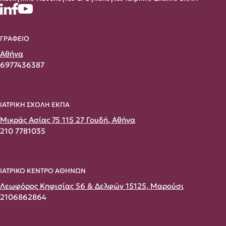
ΓΡΑΦΕΙΟ
Αθήνα
6977436387
ΙΑΤΡΙΚΗ ΣΧΟΛΗ ΕΚΠΑ
Μικράς Ασίας 75 115 27 Γουδή, Αθήνα
210 7781035
ΙΑΤΡΙΚΟ ΚΕΝΤΡΟ ΑΘΗΝΩΝ
Λεωφόρος Κηφισίας 56 & Δελφών 15125, Μαρούσι
2106862864