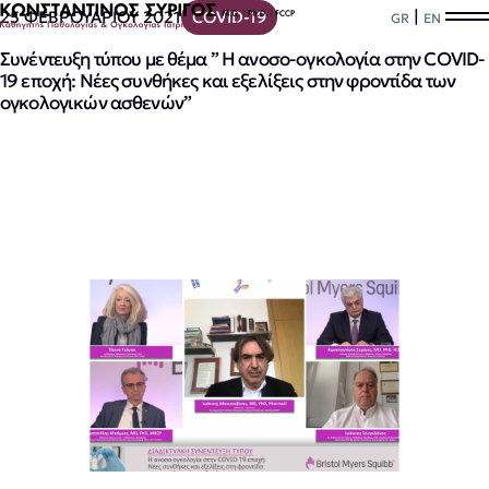
|
25 ΦΕΒΡΟΥΑΡΙΟΥ 2021
COVID-19
GR
EN
Συνέντευξη τύπου με θέμα ” Η ανοσο-ογκολογία στην COVID-
19 εποχή: Νέες συνθήκες και εξελίξεις στην φροντίδα των
ογκολογικών ασθενών”