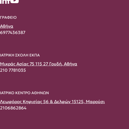
ΓΡΑΦΕΙΟ
Αθήνα
6977436387
ΙΑΤΡΙΚΗ ΣΧΟΛΗ ΕΚΠΑ
Μικράς Ασίας 75 115 27 Γουδή, Αθήνα
210 7781035
ΙΑΤΡΙΚΟ ΚΕΝΤΡΟ ΑΘΗΝΩΝ
Λεωφόρος Κηφισίας 56 & Δελφών 15125, Μαρούσι
2106862864