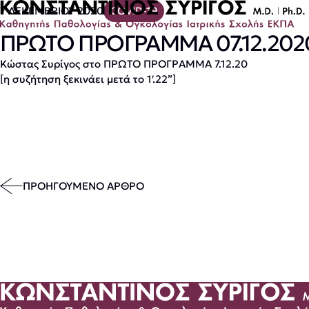
7 ΔΕΚΕΜΒΡΙΟΥ 2020
COVID-19
ΠΡΩΤΟ ΠΡΟΓΡΑΜΜΑ 07.12.202
Κώστας Συρίγος στο ΠΡΩΤΟ ΠΡΟΓΡΑΜΜΑ 7.12.20
[η συζήτηση ξεκινάει μετά το 1′.22”]
ΠΡΟΗΓΟΥΜΕΝΟ ΑΡΘΡΟ