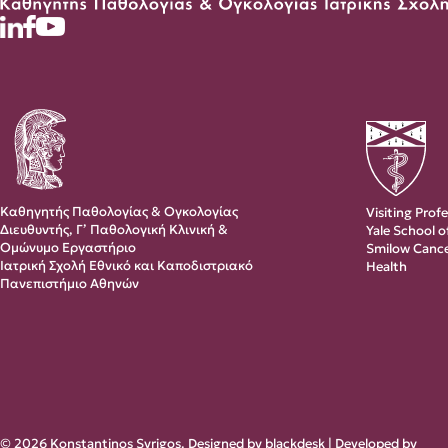
Καθηγητής Παθολογίας & Ογκολογίας
Visiting Prof
Διευθυντής, Γ’ Παθολογική Κλινική &
Yale School 
Ομώνυμο Εργαστήριο
Smilow Cance
Ιατρική Σχολή Εθνικό και Καποδιστριακό
Health
Πανεπιστήμιο Αθηνών
© 2026 Konstantinos Syrigos. Designed by
blackdesk
| Developed by