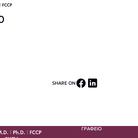
0
SHARE ON
ΓΡΑΦΕΙΟ