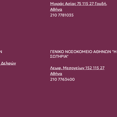
Μικράς Ασίας 75 115 27 Γουδή,
Αθήνα
210 7781035
Ν
ΓΕΝΙΚΟ ΝΟΣΟΚΟΜΕΙΟ ΑΘΗΝΩΝ "Η
ΣΩΤΗΡΙΑ"
& Δελφών
Λεωφ. Μεσογείων 152 115 27
Αθήνα
210 7763400